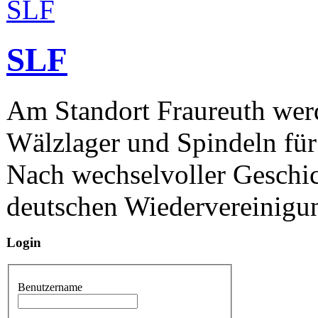
SLF
Am Standort Fraureuth werd
Wälzlager und Spindeln für
Nach wechselvoller Geschic
deutschen Wiedervereinigun
Login
Benutzername