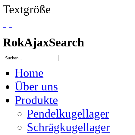
Textgröße
RokAjaxSearch
Home
Über uns
Produkte
Pendelkugellager
Schrägkugellager