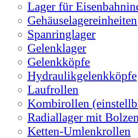
Lager für Eisenbahnin
Gehäuselagereinheiten
Spanringlager
Gelenklager
Gelenkköpfe
Hydraulikgelenkköpfe
Laufrollen
Kombirollen (einstellb
Radiallager mit Bolze
Ketten-Umlenkrollen