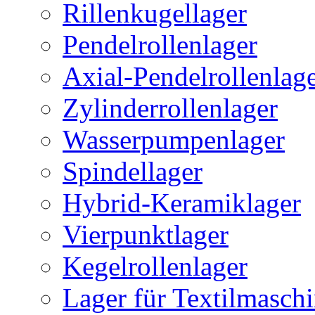
Rillenkugellager
Pendelrollenlager
Axial-Pendelrollenlag
Zylinderrollenlager
Wasserpumpenlager
Spindellager
Hybrid-Keramiklager
Vierpunktlager
Kegelrollenlager
Lager für Textilmasch