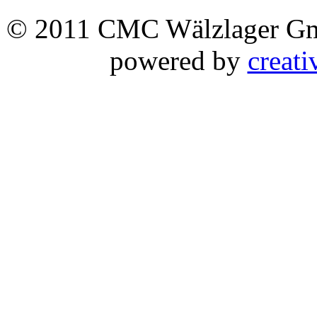
© 2011 CMC Wälzlager 
powered by
creati