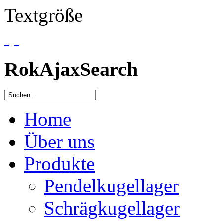
Textgröße
RokAjaxSearch
Home
Über uns
Produkte
Pendelkugellager
Schrägkugellager