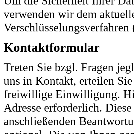
Um die Sicherheit Ihrer Da
verwenden wir dem aktuell
Verschlüsselungsverfahren
Kontaktformular
Treten Sie bzgl. Fragen jeg
uns in Kontakt, erteilen S
freiwillige Einwilligung. H
Adresse erforderlich. Dies
anschließenden Beantwortun