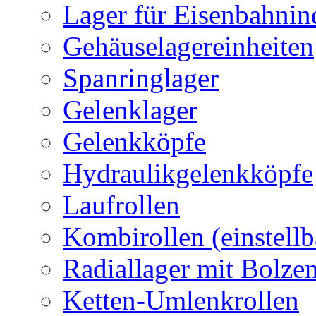
Lager für Eisenbahnin
Gehäuselagereinheiten
Spanringlager
Gelenklager
Gelenkköpfe
Hydraulikgelenkköpfe
Laufrollen
Kombirollen (einstellb
Radiallager mit Bolze
Ketten-Umlenkrollen