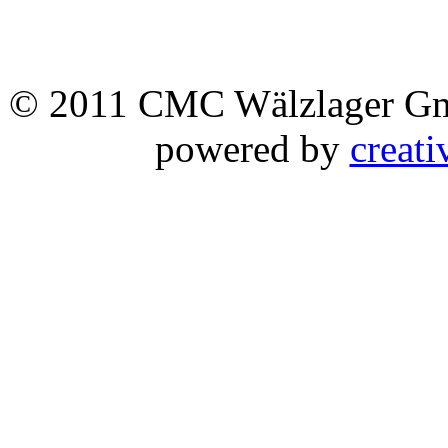
© 2011 CMC Wälzlager 
powered by
creati