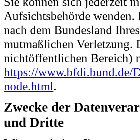
Sie können sich jederzeit m
Aufsichtsbehörde wenden. I
nach dem Bundesland Ihres 
mutmaßlichen Verletzung. E
nichtöffentlichen Bereich) m
https://www.bfdi.bund.de/D
node.html
.
Zwecke der Datenverarb
und Dritte