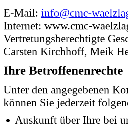
E-Mail:
info@cmc-waelzlag
Internet: www.cmc-waelzla
Vertretungsberechtigte Gesc
Carsten Kirchhoff, Meik H
Ihre Betroffenenrechte
Unter den angegebenen Kon
können Sie jederzeit folge
Auskunft über Ihre bei u