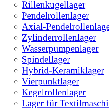
Rillenkugellager
Pendelrollenlager
Axial-Pendelrollenlag
Zylinderrollenlager
Wasserpumpenlager
Spindellager
Hybrid-Keramiklager
Vierpunktlager
Kegelrollenlager
Lager für Textilmasch