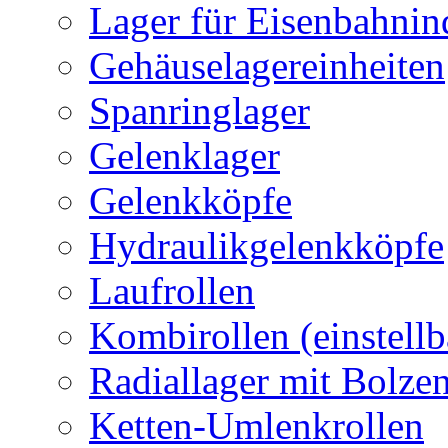
Lager für Eisenbahnin
Gehäuselagereinheiten
Spanringlager
Gelenklager
Gelenkköpfe
Hydraulikgelenkköpfe
Laufrollen
Kombirollen (einstellb
Radiallager mit Bolze
Ketten-Umlenkrollen