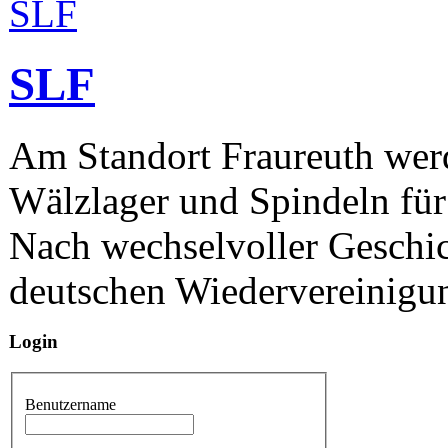
SLF
Am Standort Fraureuth werd
Wälzlager und Spindeln für
Nach wechselvoller Geschic
deutschen Wiedervereinigun
Login
Benutzername