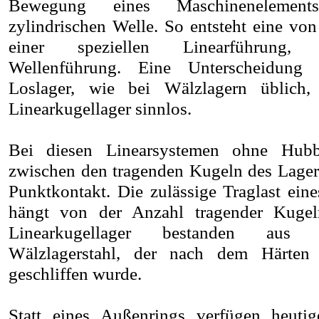
Bewegung eines Maschinenelement
zylindrischen Welle. So entsteht eine vo
einer speziellen Linearführung,
Wellenführung. Eine Unterscheidung
Loslager, wie bei Wälzlagern üblich, 
Linearkugellager sinnlos.
Bei diesen Linearsystemen ohne Hubb
zwischen den tragenden Kugeln des Lager
Punktkontakt. Die zulässige Traglast eine
hängt von der Anzahl tragender Kugelr
Linearkugellager bestanden aus ko
Wälzlagerstahl, der nach dem Härte
geschliffen wurde.
Statt eines Außenrings verfügen heutig