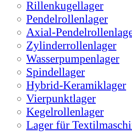
Rillenkugellager
Pendelrollenlager
Axial-Pendelrollenlag
Zylinderrollenlager
Wasserpumpenlager
Spindellager
Hybrid-Keramiklager
Vierpunktlager
Kegelrollenlager
Lager für Textilmasch