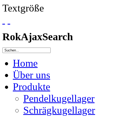
Textgröße
RokAjaxSearch
Home
Über uns
Produkte
Pendelkugellager
Schrägkugellager