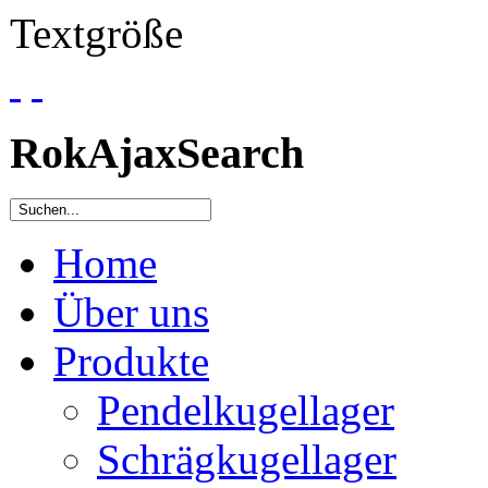
Textgröße
RokAjaxSearch
Home
Über uns
Produkte
Pendelkugellager
Schrägkugellager