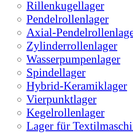
Rillenkugellager
Pendelrollenlager
Axial-Pendelrollenlag
Zylinderrollenlager
Wasserpumpenlager
Spindellager
Hybrid-Keramiklager
Vierpunktlager
Kegelrollenlager
Lager für Textilmasch