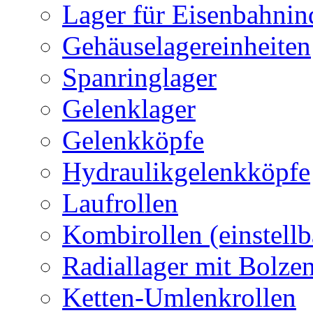
Lager für Eisenbahnin
Gehäuselagereinheiten
Spanringlager
Gelenklager
Gelenkköpfe
Hydraulikgelenkköpfe
Laufrollen
Kombirollen (einstellb
Radiallager mit Bolze
Ketten-Umlenkrollen