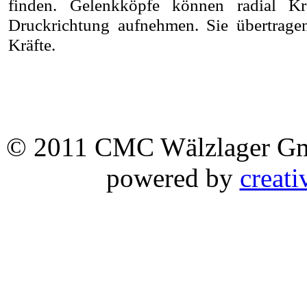
finden. Gelenkköpfe können radial K
Druckrichtung aufnehmen. Sie übertrag
Kräfte.
© 2011 CMC Wälzlager 
powered by
creati