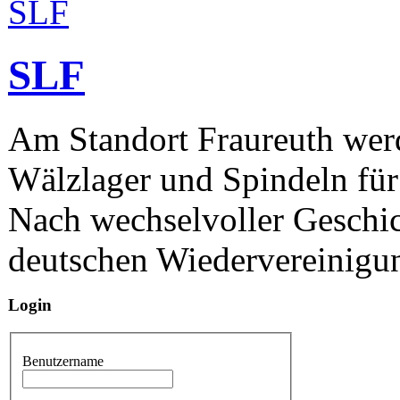
SLF
Am Standort Fraureuth werd
Wälzlager und Spindeln für
Nach wechselvoller Geschic
deutschen Wiedervereinigun
Login
Benutzername