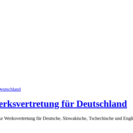
erksvertretung für Deutschland
arke Werksvertretung für Deutsche, Slowakische, Tschechische und En