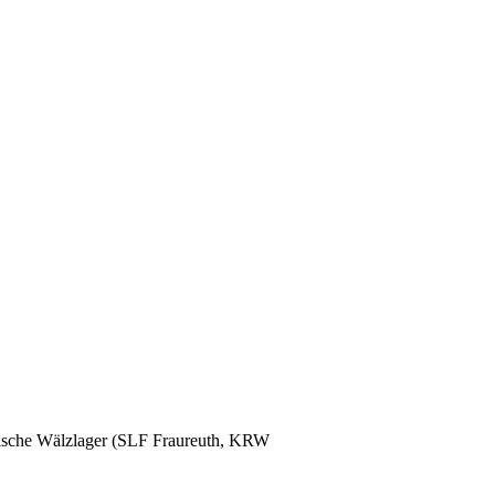
glische Wälzlager (SLF Fraureuth, KRW