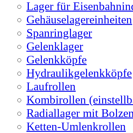
Lager für Eisenbahnin
Gehäuselagereinheiten
Spanringlager
Gelenklager
Gelenkköpfe
Hydraulikgelenkköpfe
Laufrollen
Kombirollen (einstellb
Radiallager mit Bolze
Ketten-Umlenkrollen