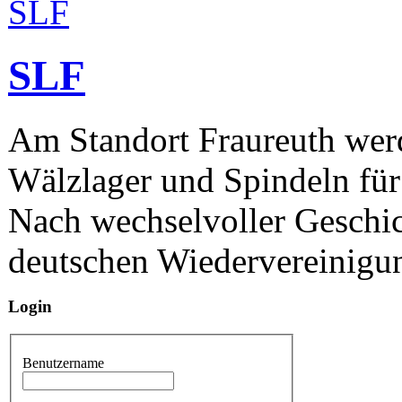
SLF
Am Standort Fraureuth werd
Wälzlager und Spindeln für
Nach wechselvoller Geschic
deutschen Wiedervereinigun
Login
Benutzername