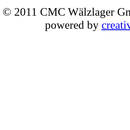
© 2011 CMC Wälzlager 
powered by
creati