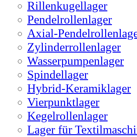
Rillenkugellager
Pendelrollenlager
Axial-Pendelrollenlag
Zylinderrollenlager
Wasserpumpenlager
Spindellager
Hybrid-Keramiklager
Vierpunktlager
Kegelrollenlager
Lager für Textilmasch