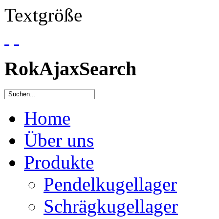
Textgröße
RokAjaxSearch
Home
Über uns
Produkte
Pendelkugellager
Schrägkugellager