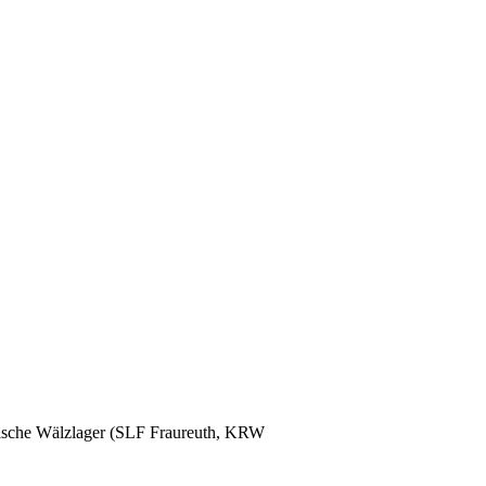
glische Wälzlager (SLF Fraureuth, KRW