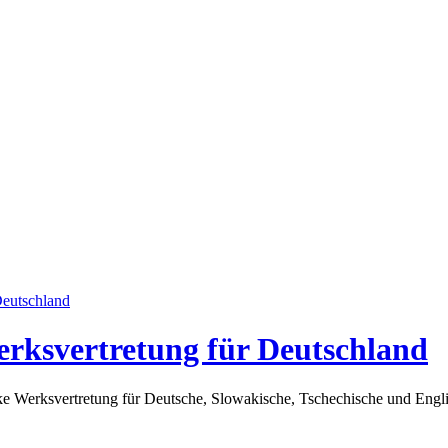
erksvertretung für Deutschland
arke Werksvertretung für Deutsche, Slowakische, Tschechische und En