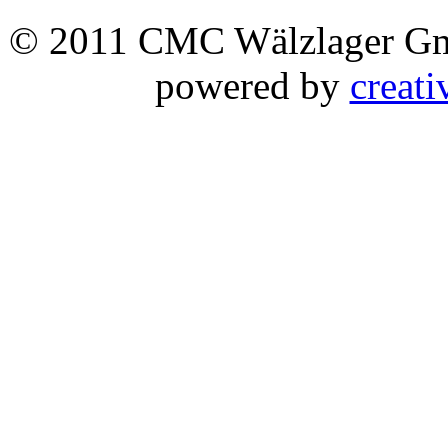
© 2011 CMC Wälzlager 
powered by
creati