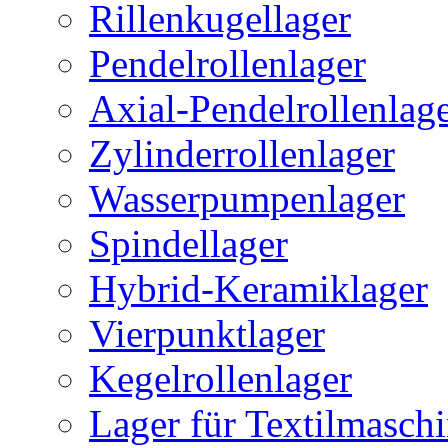
Rillenkugellager
Pendelrollenlager
Axial-Pendelrollenlag
Zylinderrollenlager
Wasserpumpenlager
Spindellager
Hybrid-Keramiklager
Vierpunktlager
Kegelrollenlager
Lager für Textilmasch