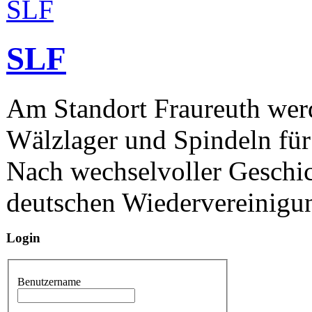
SLF
Am Standort Fraureuth werd
Wälzlager und Spindeln für
Nach wechselvoller Geschic
deutschen Wiedervereinigun
Login
Benutzername