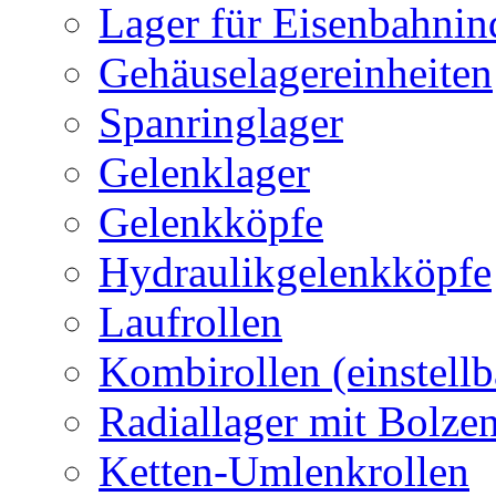
Lager für Eisenbahnin
Gehäuselagereinheiten
Spanringlager
Gelenklager
Gelenkköpfe
Hydraulikgelenkköpfe
Laufrollen
Kombirollen (einstellb
Radiallager mit Bolze
Ketten-Umlenkrollen