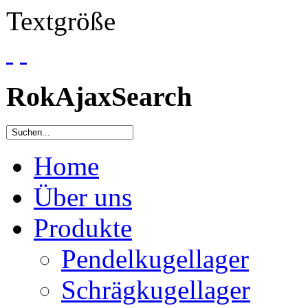
Textgröße
RokAjaxSearch
Home
Über uns
Produkte
Pendelkugellager
Schrägkugellager