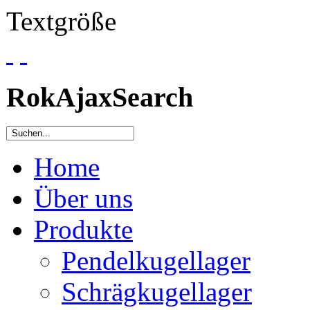
Textgröße
RokAjaxSearch
Home
Über uns
Produkte
Pendelkugellager
Schrägkugellager