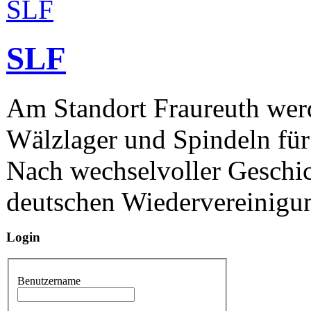
SLF
Am Standort Fraureuth werd
Wälzlager und Spindeln für
Nach wechselvoller Geschic
deutschen Wiedervereinigun
Login
Benutzername