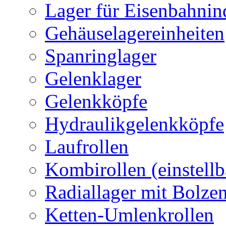
Lager für Eisenbahnin
Gehäuselagereinheiten
Spanringlager
Gelenklager
Gelenkköpfe
Hydraulikgelenkköpfe
Laufrollen
Kombirollen (einstellb
Radiallager mit Bolze
Ketten-Umlenkrollen