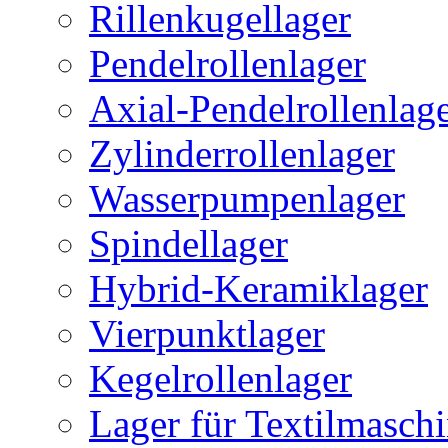
Rillenkugellager
Pendelrollenlager
Axial-Pendelrollenlag
Zylinderrollenlager
Wasserpumpenlager
Spindellager
Hybrid-Keramiklager
Vierpunktlager
Kegelrollenlager
Lager für Textilmasch